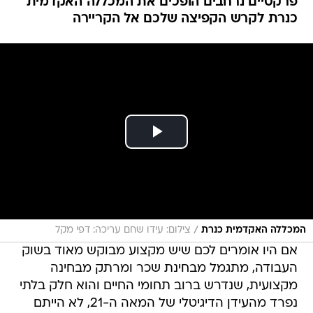
פרקטיים נרחבים הופכים את המכללה האקדמית
כנרת לקרש הקפיצה שלכם אל הקריירה
/
המכללה האקדמית כנרת
צילום: עידו שחם עריכה: דפי מקל
אם היו אומרים לכם שיש מקצוע מבוקש מאוד בשוק
העבודה, מתגמל מבחינת שכר ומרתק מבחינה
מקצועית, שנדרש ברוב תחומי החיים והוא חלק בלתי
נפרד מהעידן הדיגיטלי של המאה ה-21, לא הייתם