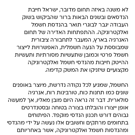
לא משנה באיזה תחום מדובר, ישראל חייבת
הנדסאים ובשנים הבאות ברור שהביקוש בשוק
העבודה יגבר לבוגרי תואר בהנדסת חשמל
ואלקטרוניקה. ההתפתחות האדירה של תחום
האנרגיה בארץ, המעבר לתחבורה ציבורית
שמבוססת על הנעה חשמלית, האפשרויות לייצור
חשמל פרטי וכמובן שתעשיות מסורתיות ותעשיות
ההייטק חייבות מהנדסי חשמל ואלקטרוניקה
מקצועיים שיזניקו את המשק קדימה.
החשמל, שמגיע לכל נקודה נדרשת, מיוצר באופנים
שונים כמו תחנות כוח, טורבינות רוח, אנרגיה
סולארית. דבר זה נראה היום מובן מאליו, אך למעשה
אופן ייצורו והובלתו בצורה בטוחה ובסטנדרטים
גבוהים דורש תכנון הנדסי מוקפד. הפיתוחים
בתחומים מרתקים וחשובים אלו נעשה על ידי מהנדסי
ומהנדסות חשמל ואלקטרוניקה, אשר באחריותם