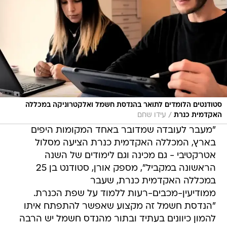
סטודנטים הלומדים לתואר בהנדסת חשמל ואלקטרוניקה במכללה
/
האקדמית כנרת
עידו שחם
"מעבר לעובדה שמדובר באחד המקומות היפים
בארץ, המכללה האקדמית כנרת הציעה מסלול
אטרקטיבי - גם מכינה וגם לימודים של השנה
הראשונה במקביל", מספק אורן, סטודנט בן 25
במכללה האקדמית כנרת, שעבר
ממודיעין-מכבים-רעות ללמוד על שפת הכנרת.
"הנדסת חשמל זה מקצוע שאפשר להתפתח איתו
להמון כיוונים בעתיד ובתור מהנדס חשמל יש הרבה