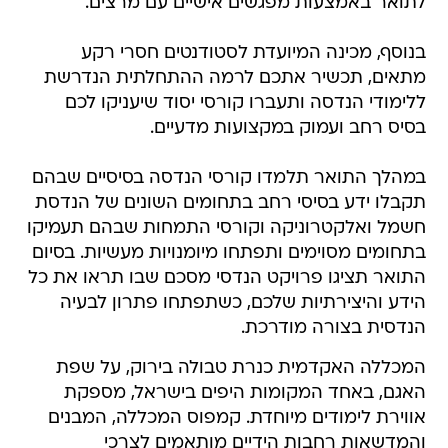
לתואר באמצעות מפגשים אישיים עם מרצים.
בנוסף, מכינה המיועדת לסטודנטים חסרי רקע
מתאים, תכשיר אתכם לרמה ההתחלתית הנדרשת
ללימודי הנדסה ותעברו קורסי יסוד שיעניקו לכם
בסיס רחב ועמוק במקצועות מדעיים.
במהלך התואר תלמדו קורסי הנדסה בסיסיים שבהם
תקבלו ידע בסיסי רחב בתחומים השונים של הנדסת
חשמל ואלקטרוניקה וקורסי התמחות שבהם תעמיקו
בתחומים מסוימים ותפתחו מיומנויות מעשיות. בסיום
התואר תציגו פרויקט הנדסי מסכם שבו תראו את כל
הידע והיצירתיות שלכם, כשתפתחו פתרון לבעיה
הנדסית בצורה מודרכת.
המכללה האקדמית כנרת טבולה בירוק, על שפת
האגם, באחד המקומות היפים בישראל, מספקת
אווירת לימודים מיוחדת. קמפוס המכללה, המבנים
והמדשאות רחבות הידיים מותאמים לצרכי